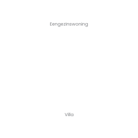
Eengezinswoning
Villa