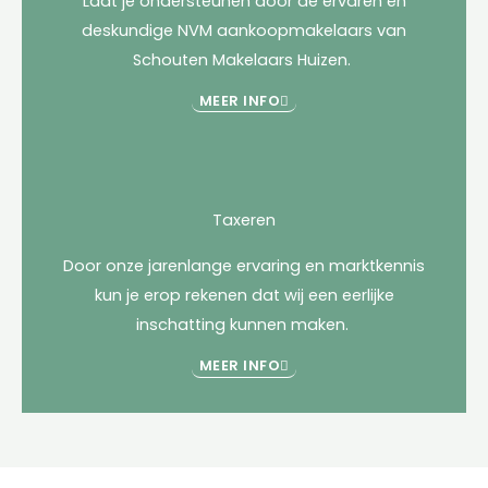
Laat je ondersteunen door de ervaren en
deskundige NVM aankoopmakelaars van
Schouten Makelaars Huizen.
MEER INFO
Taxeren
Door onze jarenlange ervaring en marktkennis
kun je erop rekenen dat wij een eerlijke
inschatting kunnen maken.
MEER INFO